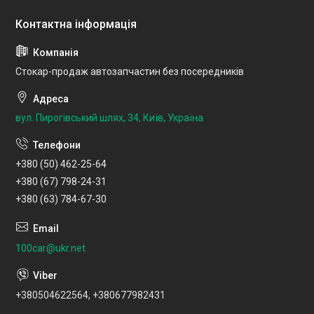
Стокар-продаж автозапчастин без посередників
вул. Пирогівський шлях, 34, Київ, Україна
+380 (50) 462-25-64
+380 (67) 798-24-31
+380 (63) 784-67-30
100car@ukr.net
+380504622564, +380677982431