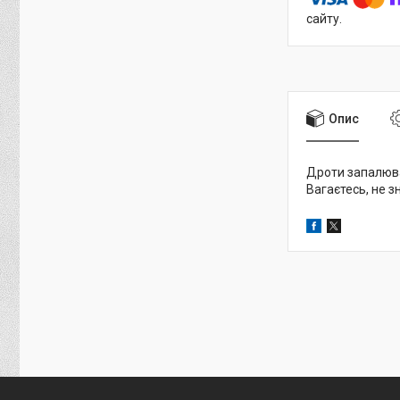
сайту.
Опис
Дроти запалюван
Вагаєтесь, не 