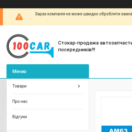
Зараз компанія не може швидко обробляти замовл
Стокар-продажа автозапчаст
посередників!!!
Товари
Про нас
Відгуки