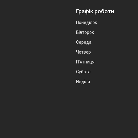
Графік роботи
Понеділок
Вівторок
Середа
Четвер
Пʼятниця
Субота
Неділя