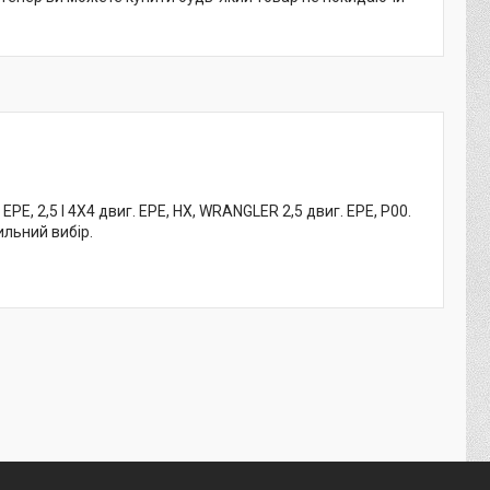
E, 2,5 I 4X4 двиг. EPE, HX, WRANGLER 2,5 двиг. EPE, P00.
ильний вибір.