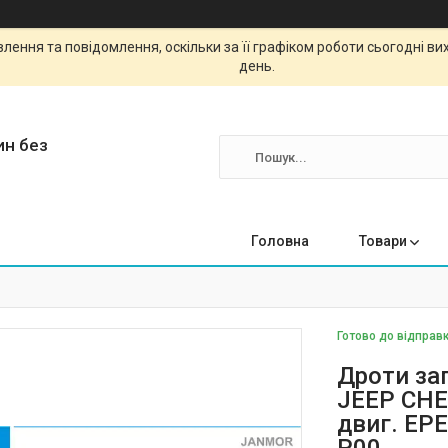
ення та повідомлення, оскільки за її графіком роботи сьогодні в
день.
ин без
Головна
Товари
Готово до відправк
Дроти за
JEEP CHER
двиг. EPE