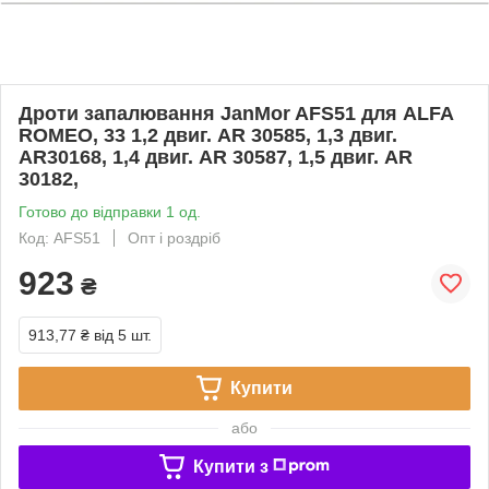
Дроти запалювання JanMor AFS51 для ALFA
ROMEO, 33 1,2 двиг. AR 30585, 1,3 двиг.
AR30168, 1,4 двиг. AR 30587, 1,5 двиг. AR
30182,
Готово до відправки 1 од.
Код: AFS51
Опт і роздріб
923
₴
913,77 ₴
від 5 шт.
Купити
або
Купити з