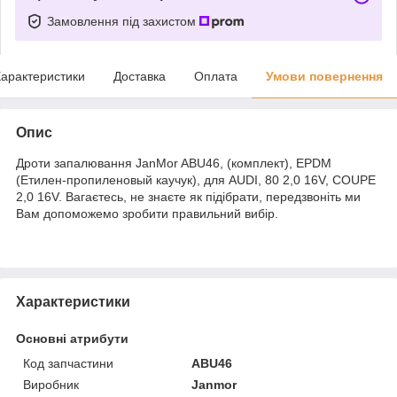
Замовлення під захистом
арактеристики
Доставка
Оплата
Умови повернення
Опис
Дроти запалювання JanMor ABU46, (комплект), EPDM
(Етилен-пропиленовый каучук), для AUDI, 80 2,0 16V, COUPE
2,0 16V. Вагаєтесь, не знаєте як підібрати, передзвоніть ми
Вам допоможемо зробити правильний вибір.
Характеристики
Основні атрибути
Код запчастини
ABU46
Виробник
Janmor