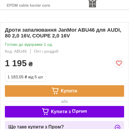
Дроти запалювання JanMor ABU46 для AUDI,
80 2,0 16V, COUPE 2,0 16V
Готово до відправки 1 од.
Код: ABU46
Опт і роздріб
1 195
₴
1 183,05 ₴
від 5 шт.
Купити
або
Купити з
Що таке купити з Пром?