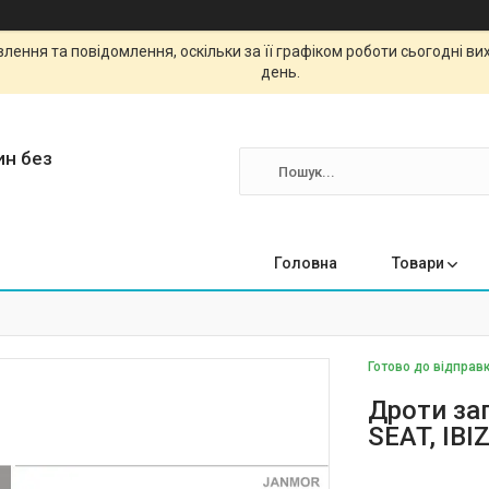
ення та повідомлення, оскільки за її графіком роботи сьогодні в
день.
ин без
Головна
Товари
Готово до відправк
Дроти за
SEAT, IBI