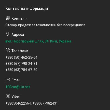
Стокар-продаж автозапчастин без посередників
вул. Пирогівський шлях, 34, Київ, Україна
+380 (50) 462-25-64
+380 (67) 798-24-31
+380 (63) 784-67-30
100car@ukr.net
+380504622564, +380677982431