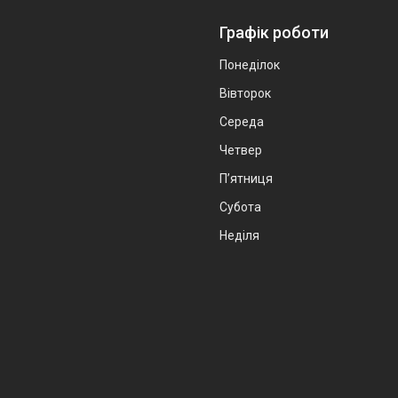
Графік роботи
Понеділок
Вівторок
Середа
Четвер
Пʼятниця
Субота
Неділя