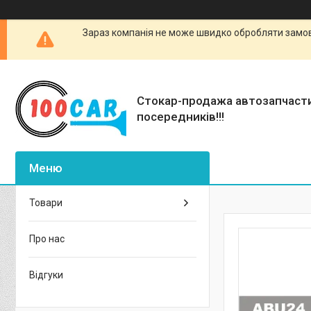
Зараз компанія не може швидко обробляти замовл
Стокар-продажа автозапчаст
посередників!!!
Товари
Про нас
Відгуки