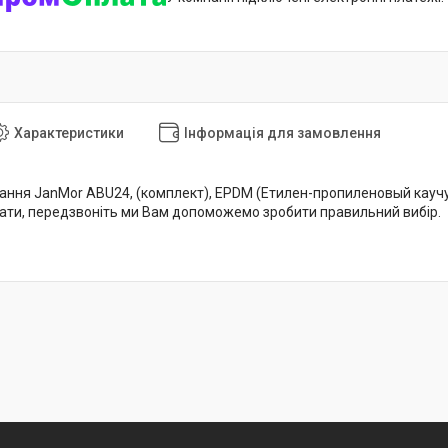
Характеристики
Інформація для замовлення
ня JanMor ABU24, (комплект), EPDM (Етилен-пропиленовый каучук), 
брати, передзвоніть ми Вам допоможемо зробити правильний вибір.