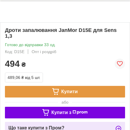
Дроти запалювання JanMor D15E для Sens
1,3
Готово до відправки 33 од.
Код: D15E
Опт і роздріб
494
₴
489,06 ₴
від 5 шт.
Купити
або
Купити з
Що таке купити з Пром?