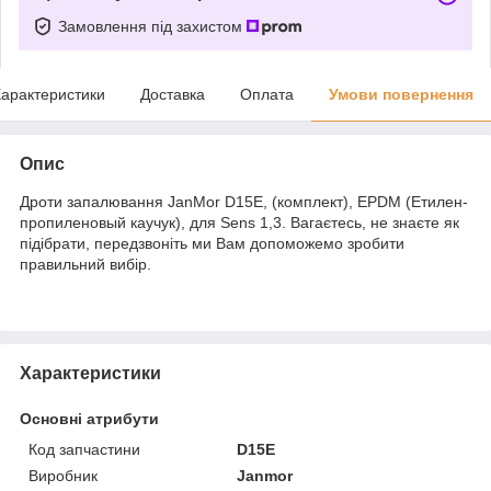
Замовлення під захистом
арактеристики
Доставка
Оплата
Умови повернення
Опис
Дроти запалювання JanMor D15E, (комплект), EPDM (Етилен-
пропиленовый каучук), для Sens 1,3. Вагаєтесь, не знаєте як
підібрати, передзвоніть ми Вам допоможемо зробити
правильний вибір.
Характеристики
Основні атрибути
Код запчастини
D15E
Виробник
Janmor