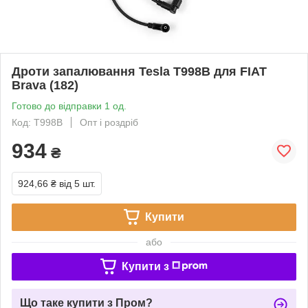
Дроти запалювання Tesla T998B для FIAT
Brava (182)
Готово до відправки 1 од.
Код: T998B
Опт і роздріб
934
₴
924,66 ₴
від 5 шт.
Купити
або
Купити з
Що таке купити з Пром?