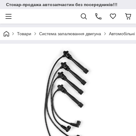
Стокар-продажа автозапчастин без посередників!!!
Товари
Система запалювання двигуна
Автомобільні