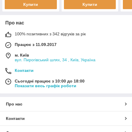
B6.000, MAREA 1,6 100
B2.000, 188 A5.000,
B2.0
Купити
Купити
MAREA
MAR
Про нас
100% позитивних з 342 відгуків за рік
Працює з 11.09.2017
м. Київ
вул. Пирогівський шлях, 34 , Київ, Україна
Контакти
Сьогодні працює з 10:00 до 18:00
Показати весь графік роботи
Про нас
Контакти