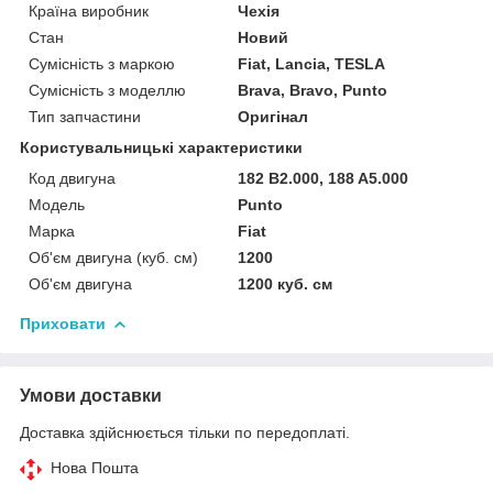
Країна виробник
Чехія
Стан
Новий
Сумісність з маркою
Fiat, Lancia, TESLA
Сумісність з моделлю
Brava, Bravo, Punto
Тип запчастини
Оригінал
Користувальницькі характеристики
Код двигуна
182 B2.000, 188 A5.000
Мoдель
Punto
Марка
Fiat
Об'єм двигуна (куб. см)
1200
Об'єм двигуна
1200 куб. cм
Приховати
Умови доставки
Доставка здійснюється тільки по передоплаті.
Нова Пошта