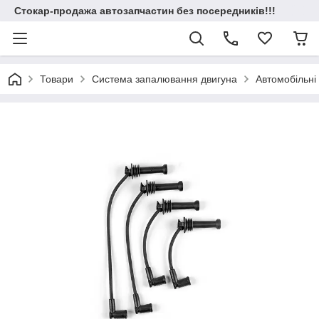
Стокар-продажа автозапчастин без посередників!!!
Товари
Система запалювання двигуна
Автомобільні