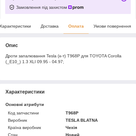
Замовлення під захистом
Характеристики
Доставка
Оплата
Умови повернення
Опис
Дроти запалювання Tesla (к-т) T968P для TOYOTA Corolla
(_E10_) 1.3 XLI 09.95 - 04.97;
Характеристики
Основні атрибути
Код запчастини
T968P
Виробник
TESLA BLATNA
Країна виробник
Чехія
Стан
Новий