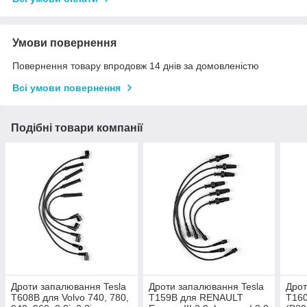
Умови повернення
Повернення товару впродовж 14 днів за домовленістю
Всі умови повернення
Подібні товари компанії
Дроти запалювання Tesla
Дроти запалювання Tesla
Дрот
T608B для Volvo 740, 780,
T159B для RENAULT
T16