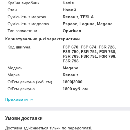
Країна виробник
Чехія
Стан
Новий
Сумісність з маркою
Renault, TESLA
Сумісність з моделлю
Espace, Laguna, Megane
Тип запчастини
Оригінал
Користувальницькі характеристики
Код двигуна
F3P 670, F3P 674, F3R 728,
F3R 750, F3R 751, F3R 768,
F3R 769, F3R 791, F3R 796,
F3R 798
Мoдель
Megane
Марка
Renault
Об'єм двигуна (куб. см)
1800|2000
Об'єм двигуна
1800 куб. cм
Приховати
Умови доставки
Доставка здійснюється тільки по передоплаті.