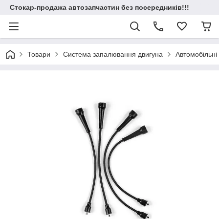
Стокар-продажа автозапчастин без посередників!!!
Товари
Система запалювання двигуна
Автомобільні