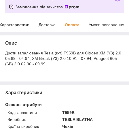
Замовлення під захистом
Характеристики
Доставка
Оплата
Умови повернення
Опис
Дроти запалювання Tesla (к-т) T959B для Citroen XM (Y3) 2.0
05.89 - 04.94; XM Break (Y3) 2.0 10.91 - 07.94; Peugeot 605
(6B) 2.0 02.90 - 09.99
Характеристики
Основні атрибути
Код запчастини
T959B
Виробник
TESLA BLATNA
Країна виробник
Чехія