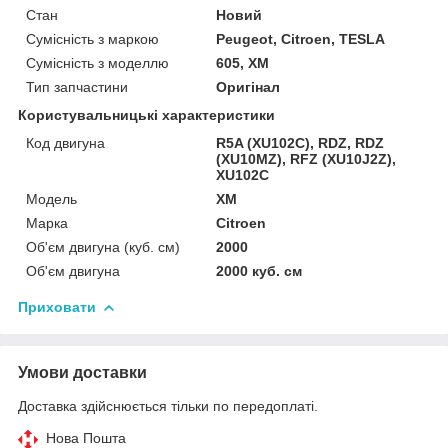
Стан
Новий
Сумісність з маркою
Peugeot, Citroen, TESLA
Сумісність з моделлю
605, XM
Тип запчастини
Оригінал
Користувальницькі характеристики
Код двигуна
R5A (XU102C), RDZ, RDZ
(XU10MZ), RFZ (XU10J2Z),
XU102C
Мoдель
XM
Марка
Citroen
Об'єм двигуна (куб. см)
2000
Об'єм двигуна
2000 куб. cм
Приховати
Умови доставки
Доставка здійснюється тільки по передоплаті.
Нова Пошта