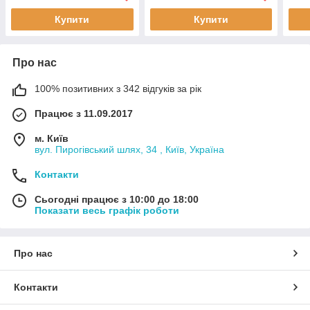
,605, RENAULT, Рено,
UFZ (ZPJ)
3,0 
Купити
Купити
ESPACE, Еспейс,
Про нас
100% позитивних з 342 відгуків за рік
Працює з 11.09.2017
м. Київ
вул. Пирогівський шлях, 34 , Київ, Україна
Контакти
Сьогодні працює з 10:00 до 18:00
Показати весь графік роботи
Про нас
Контакти