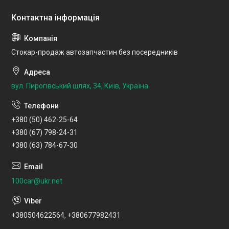
Стокар-продаж автозапчастин без посередників
вул. Пирогівський шлях, 34, Київ, Україна
+380 (50) 462-25-64
+380 (67) 798-24-31
+380 (63) 784-67-30
100car@ukr.net
+380504622564, +380677982431