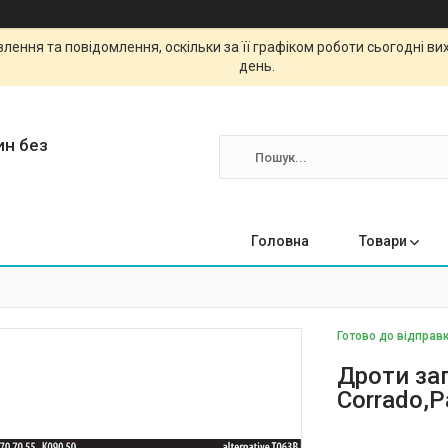
ення та повідомлення, оскільки за її графіком роботи сьогодні в
день.
ин без
Головна
Товари
Готово до відправк
Дроти за
Corrado,P