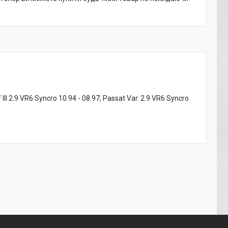
II 2.9 VR6 Syncro 10.94 - 08.97; Passat Var. 2.9 VR6 Syncro