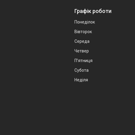
Графік роботи
Понеділок
Вівторок
Середа
Четвер
Пʼятниця
Субота
Неділя