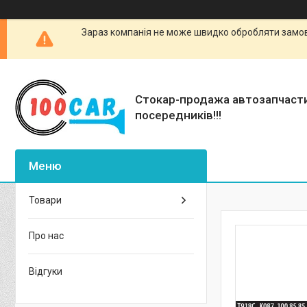
Зараз компанія не може швидко обробляти замовл
Стокар-продажа автозапчаст
посередників!!!
Товари
Про нас
Відгуки