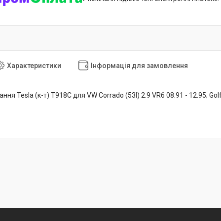
Характеристики
Інформація для замовлення
я Tesla (к-т) T918C для VW Corrado (53I) 2.9 VR6 08.91 - 12.95; Golf I