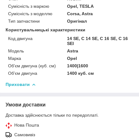
Сумісність з маркою
Opel, TESLA
Сумісність з моделлю
Corsa, Astra
Тип запчастини
Оригінал
Користувальницькі характеристики
Код двигуна
14 SE, C 14 SE, C 16 SE, C 16
SEI
Мoдель
Astra
Марка
Opel
Об'єм двигуна (куб. см)
1400|1600
Об'єм двигуна
1400 куб. cм
Приховати
Умови доставки
Доставка здійснюється тільки по передоплаті.
Нова Пошта
Самовивіз