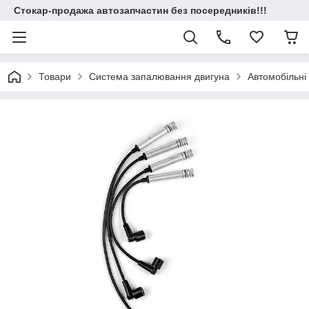
Стокар-продажа автозапчастин без посередників!!!
Товари
Система запалювання двигуна
Автомобільні