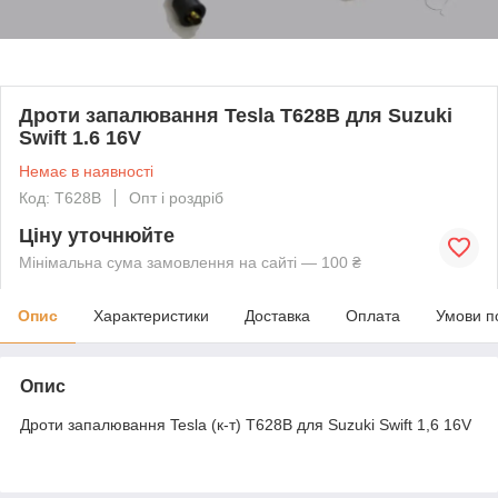
Дроти запалювання Tesla T628B для Suzuki
Swift 1.6 16V
Немає в наявності
Код: T628B
Опт і роздріб
Ціну уточнюйте
Мінімальна сума замовлення на сайті — 100 ₴
Опис
Характеристики
Доставка
Оплата
Умови п
Опис
Дроти запалювання Tesla (к-т) T628B для Suzuki Swift 1,6 16V