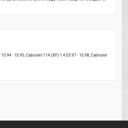
94 - 10.95; Cabriolet 114 (XP) 1.4 03.97 - 10.98; Cabriolet