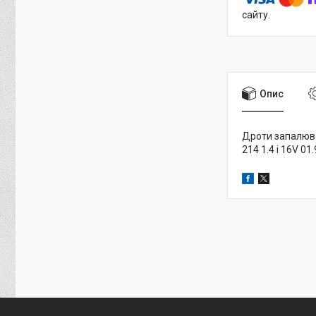
сайту.
Опис
Дроти запалюванн
214 1.4 i 16V 01.