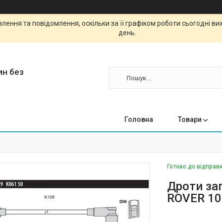
ення та повідомлення, оскільки за її графіком роботи сьогодні в
день.
ин без
Головна
Товари
Готово до відправк
Дроти за
ROVER 100