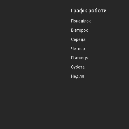
Графік роботи
Понеділок
Вівторок
Середа
Четвер
Пʼятниця
Субота
Неділя