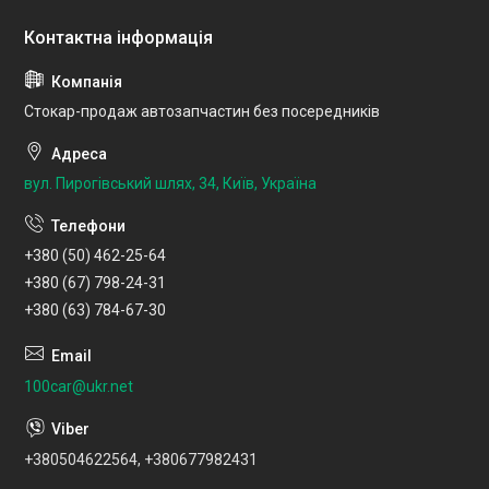
Стокар-продаж автозапчастин без посередників
вул. Пирогівський шлях, 34, Київ, Україна
+380 (50) 462-25-64
+380 (67) 798-24-31
+380 (63) 784-67-30
100car@ukr.net
+380504622564, +380677982431