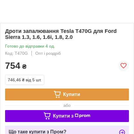
Дроти запалювання Tesla T470G для Ford
Sierra 1.3, 1.6, 1.6i, 1.8, 2.0
Готово до відправки 4 од.
Код: T470G
Опт і роздріб
754
₴
746,46 ₴
від 5 шт.
Купити
або
Купити з
Що таке купити з Пром?