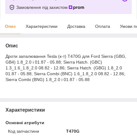
Замовлення під захистом
Опис
Характеристики
Доставка
Оплата
Умови п
Опис
Дроти запалювання Tesla (к-т) T470G для Ford Sierra (GBG,
GB4) 1.8_2.0 i 01.87 - 05.88; Sierra Hatch. (GBC)
1.3_1.6_1.8_2.0 08.82 - 12.86; Sierra Hatch. (GBG) 1.8_2.0
01.87 - 05.88; Sierra Combi (BNC) 1.6_1.8_2.0 08.82 - 12.86;
Sierra Combi (BNG) 1.8_2.0 i 01.87 - 05.88
Характеристики
Основні атрибути
Код запчастини
T470G