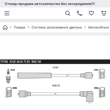
Стокар-продажа автозапчастин без посередників!!!
Товари
Система запалювання двигуна
Автомобільні