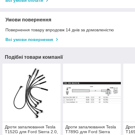
Всі умови оплати
Умови повернення
Повернення товару впродовж 14 днів за домовленістю
Всі умови повернення
Подібні товари компанії
Дроти запалювання Tesla
Дроти запалювання Tesla
Дрот
T152G для Ford Sierra 2.0,
T789G для Ford Sierra
T169