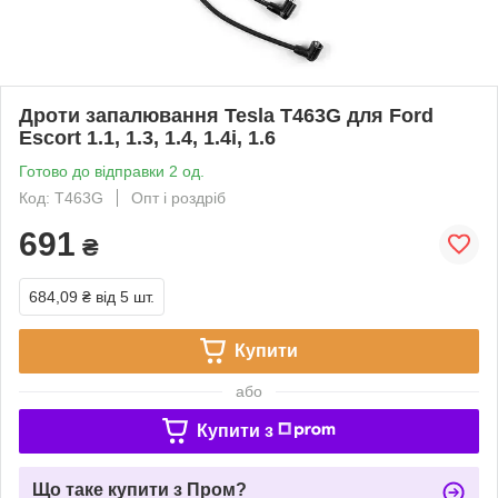
Дроти запалювання Tesla T463G для Ford
Escort 1.1, 1.3, 1.4, 1.4i, 1.6
Готово до відправки 2 од.
Код: T463G
Опт і роздріб
691
₴
684,09 ₴
від 5 шт.
Купити
або
Купити з
Що таке купити з Пром?