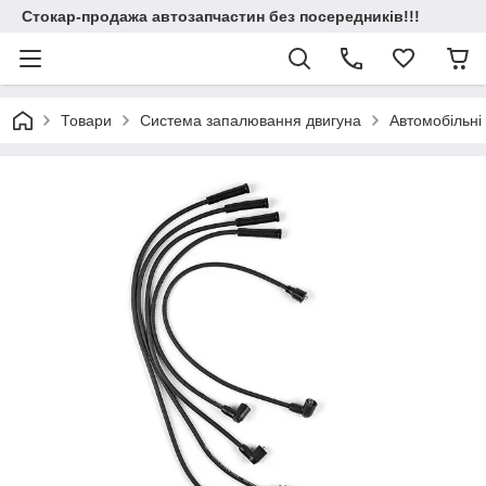
Стокар-продажа автозапчастин без посередників!!!
Товари
Система запалювання двигуна
Автомобільні