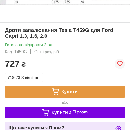
Дроти запалювання Tesla T459G для Ford
Capri 1.3, 1.6, 2.0
Готово до відправки 2 од.
Код: T459G
Опт і роздріб
727
₴
719,73 ₴
від 5 шт.
Купити
або
Купити з
Що таке купити з Пром?