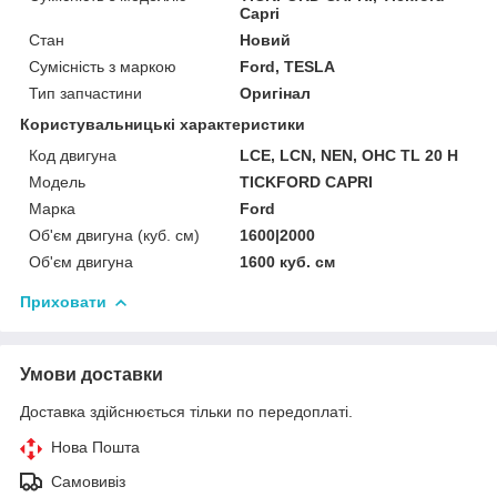
Capri
Стан
Новий
Сумісність з маркою
Ford, TESLA
Тип запчастини
Оригінал
Користувальницькі характеристики
Код двигуна
LCE, LCN, NEN, OHC TL 20 H
Мoдель
TICKFORD CAPRI
Марка
Ford
Об'єм двигуна (куб. см)
1600|2000
Об'єм двигуна
1600 куб. cм
Приховати
Умови доставки
Доставка здійснюється тільки по передоплаті.
Нова Пошта
Самовивіз