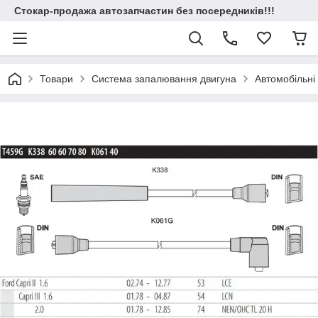
Стокар-продажа автозапчастин без посередників!!!
Товари
Система запалювання двигуна
Автомобільні