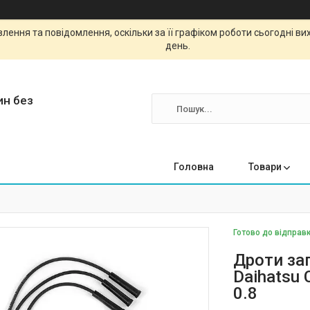
ення та повідомлення, оскільки за її графіком роботи сьогодні в
день.
ин без
Головна
Товари
Готово до відправк
Дроти за
Daihatsu C
0.8