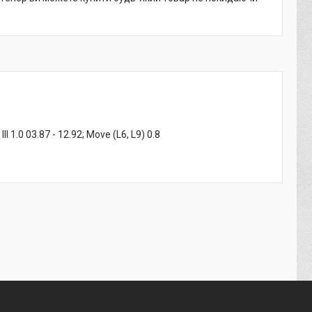
 1.0 03.87 - 12.92; Move (L6, L9) 0.8