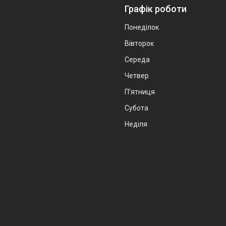
Графік роботи
Понеділок
Вівторок
Середа
Четвер
Пʼятниця
Субота
Неділя