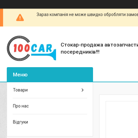
Зараз компанія не може швидко обробляти замовл
Стокар-продажа автозапчаст
посередників!!!
Товари
Про нас
Відгуки