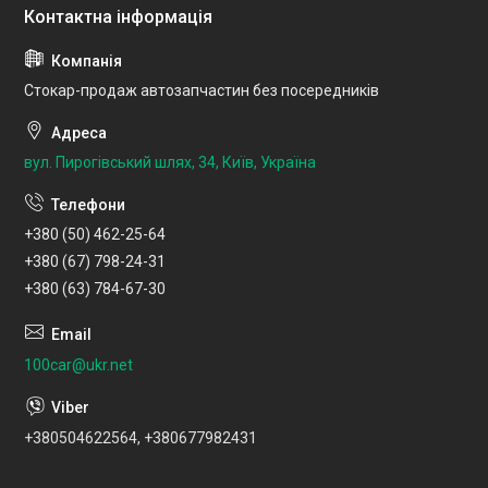
Стокар-продаж автозапчастин без посередників
вул. Пирогівський шлях, 34, Київ, Україна
+380 (50) 462-25-64
+380 (67) 798-24-31
+380 (63) 784-67-30
100car@ukr.net
+380504622564, +380677982431