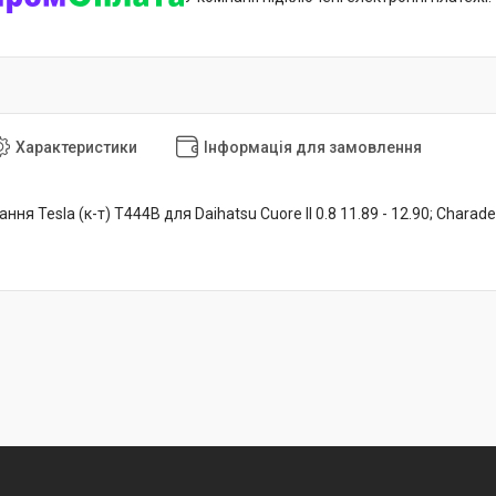
Характеристики
Інформація для замовлення
я Tesla (к-т) T444B для Daihatsu Cuore II 0.8 11.89 - 12.90; Charade III