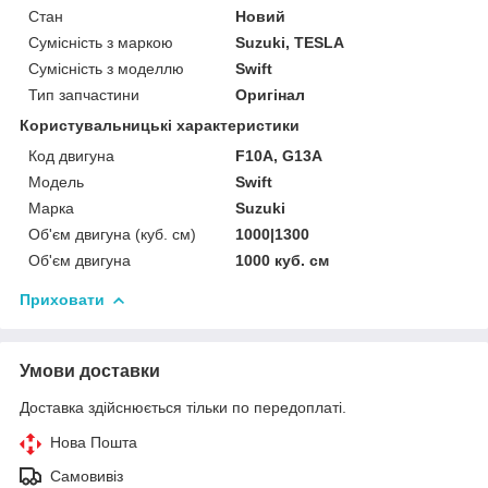
Стан
Новий
Сумісність з маркою
Suzuki, TESLA
Сумісність з моделлю
Swift
Тип запчастини
Оригінал
Користувальницькі характеристики
Код двигуна
F10A, G13A
Мoдель
Swift
Марка
Suzuki
Об'єм двигуна (куб. см)
1000|1300
Об'єм двигуна
1000 куб. cм
Приховати
Умови доставки
Доставка здійснюється тільки по передоплаті.
Нова Пошта
Самовивіз