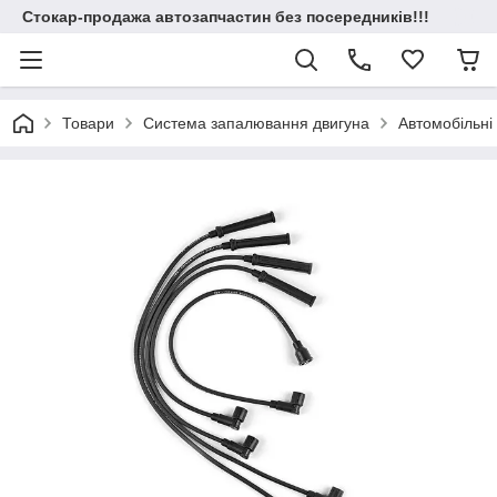
Стокар-продажа автозапчастин без посередників!!!
Товари
Система запалювання двигуна
Автомобільні