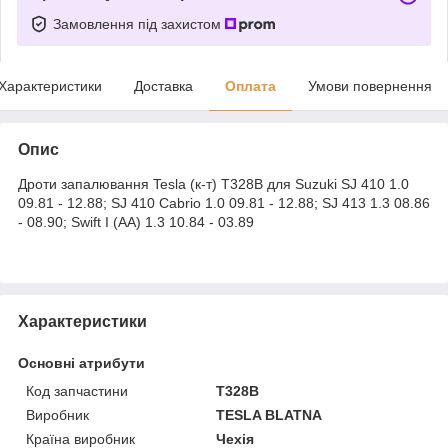
Замовлення під захистом
Характеристики
Доставка
Оплата
Умови повернення
Опис
Дроти запалювання Tesla (к-т) T328B для Suzuki SJ 410 1.0
09.81 - 12.88; SJ 410 Cabrio 1.0 09.81 - 12.88; SJ 413 1.3 08.86
- 08.90; Swift I (AA) 1.3 10.84 - 03.89
Характеристики
Основні атрибути
Код запчастини
T328B
Виробник
TESLA BLATNA
Країна виробник
Чехія