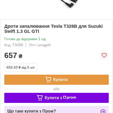
Дроти запалювання Tesla T328B для Suzuki
Swift 1.3 GL GTI
Готово до відправки 1 од.
Код: T328B
Опт і роздріб
657
₴
650,43 ₴
від 5 шт.
Купити
або
Купити з
Що таке купити з Пром?