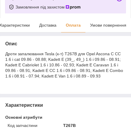
Замовлення під захистом
Характеристики
Доставка
Оплата
Умови повернення
Опис
Дроти запалювання Tesla (к-т) T267B для Opel Ascona C CC
1.6 i cat 09.86 - 08.88; Kadett E (39_, 49_) 1.6 i 09.86 - 08.91;
Kadett E Cabriolet 1.6 i 10.86 - 02.93; Kadett E Caravan 1.6 i
09.86 - 08.91; Kadett E CC 1.6 i 09.86 - 08.91; Kadett E Combo
1.6 i 08.91 - 07.94; Kadett E Van 1.6 i 08.89 - 09.93
Характеристики
Основні атрибути
Код запчастини
T267B