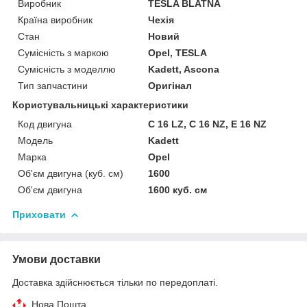
Виробник
TESLA BLATNA
Країна виробник
Чехія
Стан
Новий
Сумісність з маркою
Opel, TESLA
Сумісність з моделлю
Kadett, Ascona
Тип запчастини
Оригінал
Користувальницькі характеристики
Код двигуна
C 16 LZ, C 16 NZ, E 16 NZ
Мoдель
Kadett
Марка
Opel
Об'єм двигуна (куб. см)
1600
Об'єм двигуна
1600 куб. cм
Приховати
Умови доставки
Доставка здійснюється тільки по передоплаті.
Нова Пошта