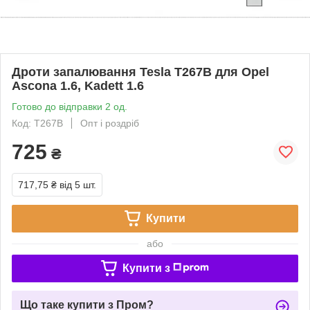
Дроти запалювання Tesla T267B для Opel
Ascona 1.6, Kadett 1.6
Готово до відправки 2 од.
Код: T267B
Опт і роздріб
725
₴
717,75 ₴
від 5 шт.
Купити
або
Купити з
Що таке купити з Пром?