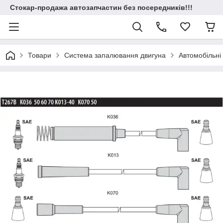
Стокар-продажа автозапчастин без посередників!!!
Товари
Система запалювання двигуна
Автомобільні