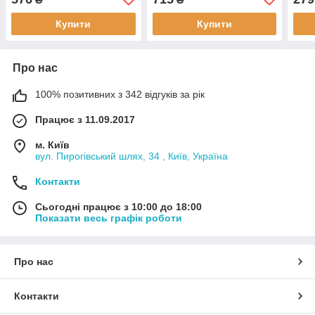
KADETT D 1,6 S двиг. 16
A 1,0
SH, 1,6 I двиг. E 16
10 S
Купити
Купити
Про нас
100% позитивних з 342 відгуків за рік
Працює з 11.09.2017
м. Київ
вул. Пирогівський шлях, 34 , Київ, Україна
Контакти
Сьогодні працює з 10:00 до 18:00
Показати весь графік роботи
Про нас
Контакти