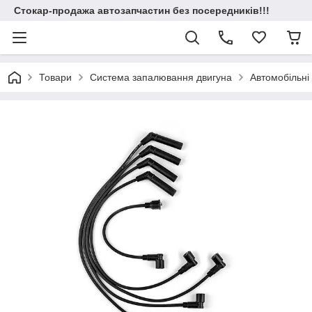
Стокар-продажа автозапчастин без посередників!!!
Товари
Система запалювання двигуна
Автомобільні