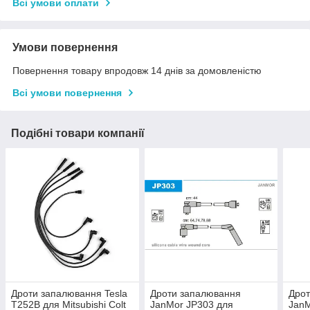
Всі умови оплати
Умови повернення
Повернення товару впродовж 14 днів за домовленістю
Всі умови повернення
Подібні товари компанії
Дроти запалювання Tesla
Дроти запалювання
Дро
T252B для Mitsubishi Colt
JanMor JP303 для
JanM