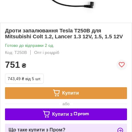
Дроти запалювання Tesla T250B для
Mitsubishi Colt 1.2, Lancer 1.3 12V, 1.5, 1.5 12V
Готово до відправки 2 од.
Код: T250B
Опт і роздріб
751
₴
743,49 ₴
від 5 шт.
Купити
або
Купити з
Що таке купити з Пром?