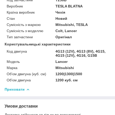
Виробник
TESLA BLATNA
Країна виробник
Чехія
Стан
Новий
Сумісність з маркою
Mitsubishi, TESLA
Сумісність з моделлю
Colt, Lancer
Тип запчастини
Оригінал
Користувальницькі характеристики
Код двигуна
4G13 (12V), 4G13 (8V), 4G15,
4G15 (12V), 4G16, G15B
Мoдель
Lancer
Марка
Mitsubishi
Об'єм двигуна (куб. см)
1200|1300|1500
Об'єм двигуна
1200 куб. cм
Приховати
Умови доставки
Доставка здійснюється тільки по передоплаті.