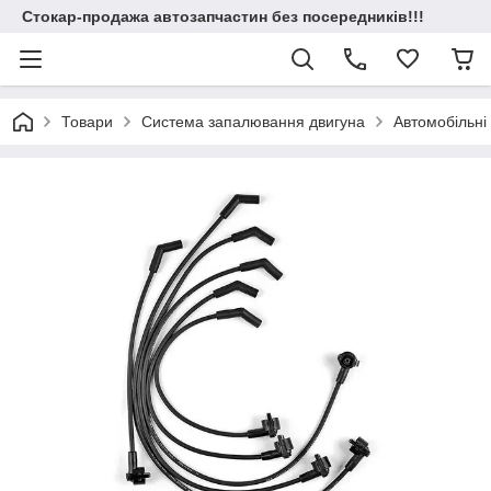
Стокар-продажа автозапчастин без посередників!!!
Товари
Система запалювання двигуна
Автомобільні