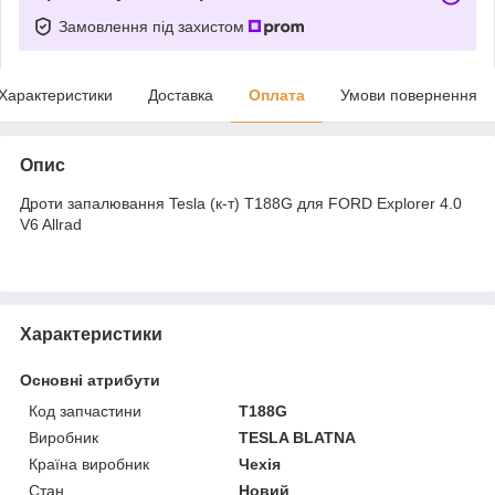
Замовлення під захистом
Характеристики
Доставка
Оплата
Умови повернення
Опис
Дроти запалювання Tesla (к-т) T188G для FORD Explorer 4.0
V6 Allrad
Характеристики
Основні атрибути
Код запчастини
T188G
Виробник
TESLA BLATNA
Країна виробник
Чехія
Стан
Новий