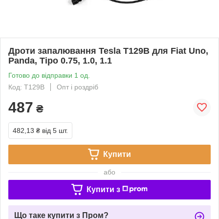
Дроти запалювання Tesla T129B для Fiat Uno,
Panda, Tipo 0.75, 1.0, 1.1
Готово до відправки 1 од.
Код: T129B
Опт і роздріб
487
₴
482,13 ₴
від 5 шт.
Купити
або
Купити з
Що таке купити з Пром?