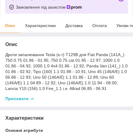
Замовлення під захистом
Опис
Характеристики
Доставка
Оплата
Умови п
Опис
Дроти запалювання Tesla (к-т) T129B для Fiat Panda (141A_)
750 0.75 01.86 - 01.95; 750 0.75 cat 01.95 - 12.97; 1000 1.0
01.86 - 04.92; 1000 1.0 4x4 01.86 - 12.92; Panda Van (141_) 1.0
01.86 - 02.92; Tipo (160) 1.1 01.88 - 10.91; Uno 45 (146A/E) 1.0
06.86 - 12.93; Uno 50 (146A/E) 1.1 01.86 - 12.89; Uno 60
(146A/E) 1.1 04.89 - 12.92; Uno (146A/E) 1.0 11.94 - 08.00;
Lancia Y10 (156) 1.0 Fire_1.1 i.e. Allrad 06.85 - 06.91
Приховати
Характеристики
Основні атрибути