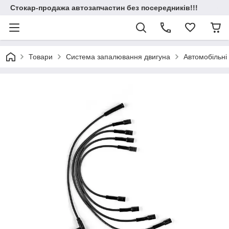
Стокар-продажа автозапчастин без посередників!!!
Товари
Система запалювання двигуна
Автомобільні