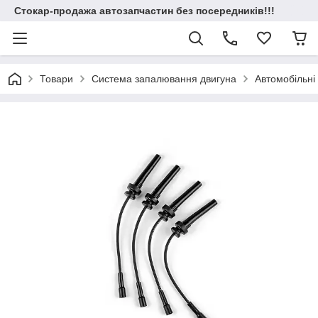
Стокар-продажа автозапчастин без посередників!!!
Товари
Система запалювання двигуна
Автомобільні