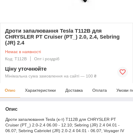
Дроти запалювання Tesla T112B для
CHRYSLER PT Cruiser (PT_) 2.0, 2.4, Sebring
(JR) 2.4
Немає в наявності
Код: T112B
Опт і роздріб
Ціну уточнюйте
Мінімальна сума замовлення на сайті — 100 ₴
Опис
Характеристики
Доставка
Оплата
Умови п
Опис
Дроти запалювання Tesla (к-т) T112B для CHRYSLER PT
Cruiser (PT_) 2.0-2.4 06.00 - 12.10; Sebring (JR) 2.4 04.01 -
06.07; Sebring Cabriolet (JR) 2.0-2.4 04.01 - 06.07; Voyager IV