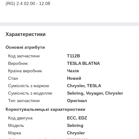
(RG) 2.4 02.00 - 12.08
Характеристики
Основні атрибути
Код запчастини
T112B
Виробник
TESLA BLATNA
Країна виробник
Чехія
Стан
Новий
Сумісність з маркою
Chrysler, TESLA
Сумісність з моделлю
Sebring, Voyager, Chrysler
Тип запчастини
Оригінал
Користувальницькі характеристики
Код двигуна
ECC, EDZ
Мoдель
Sebring
Марка
Chrysler