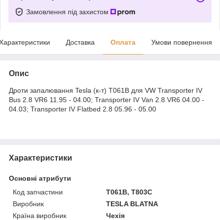
Замовлення під захистом
Характеристики
Доставка
Оплата
Умови повернення
Опис
Дроти запалювання Tesla (к-т) T061B для VW Transporter IV
Bus 2.8 VR6 11.95 - 04.00; Transporter IV Van 2.8 VR6 04.00 -
04.03; Transporter IV Flatbed 2.8 05.96 - 05.00
Характеристики
Основні атрибути
Код запчастини
T061B, T803C
Виробник
TESLA BLATNA
Країна виробник
Чехія