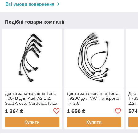
Всі умови повернення
Подібні товари компанії
Дроти запалювання Tesla
Дроти запалювання Tesla
Дрот
T004B для Audi A2 1,2,
T920C для VW Transporter
T733
Seat Arosa, Cordoba, Ibiza
T4 2.5
2.2i
III-IV, Inca, Leon, Toledo II,
1 364
1 650
574
₴
₴
Skoda Fabia, Octavia, VW
Купити
Купити