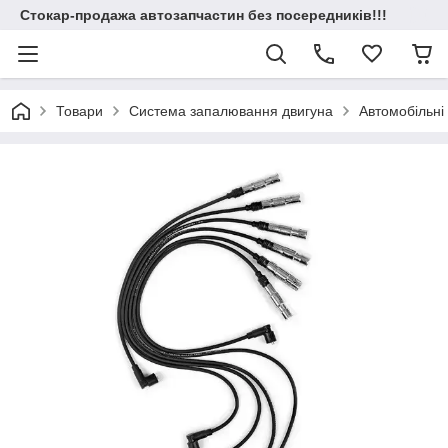
Стокар-продажа автозапчастин без посередників!!!
Товари
Система запалювання двигуна
Автомобільні