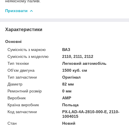
неякісному паливі.
Приховати
Характеристики
Основні
Сумісність з маркою
ВАЗ
Сумісність з моделлю
2110, 2111, 2112
Тип техніки
Легковий автомобіль
Об'єм двигуна
1500 куб. см
Тип запчастини
Оригінал
Діаметр
82 мм
Ремонтний розмір
0 мм
Виробник
AMP
Країна виробник
Польща
Код запчастини
PX-LAD-4A-2810-000-E, 2110-
1004015
Стан
Новий