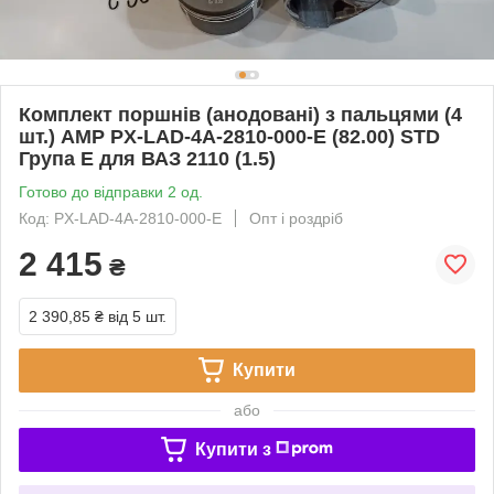
Комплект поршнів (анодовані) з пальцями (4
шт.) AMP PX-LAD-4A-2810-000-E (82.00) STD
Група Е для ВАЗ 2110 (1.5)
Готово до відправки 2 од.
Код: PX-LAD-4A-2810-000-E
Опт і роздріб
2 415
₴
2 390,85 ₴
від 5 шт.
Купити
або
Купити з