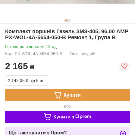
Комплект поршнів Газель ЗМЗ-405, 96.00 AMP
PX-WOL-4A-5654-050-B Ремонт 1, Група В
Готово до відправки 19 од.
Код: PX-WOL-4A-5654-050-B
Опт і роздріб
2 165
₴
2 143,35 ₴
від 5 шт.
Купити
або
Купити з
Що таке купити з Пром?