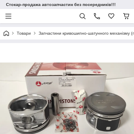
Стокар-продажа автозапчастин без посередників!!!
Товари
Запчастини кривошипно-шатунного механізму (по