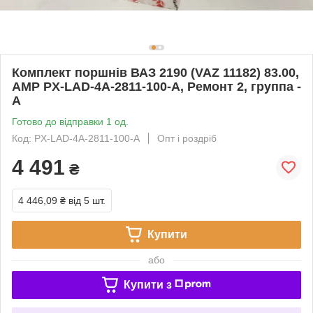
Комплект поршнів ВАЗ 2190 (VAZ 11182) 83.00,
AMP PX-LAD-4A-2811-100-A, Ремонт 2, группа -
А
Готово до відправки 1 од.
Код: PX-LAD-4A-2811-100-A
Опт і роздріб
4 491
₴
4 446,09 ₴
від 5 шт.
Купити
або
Купити з