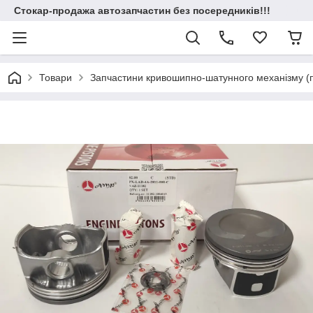
Стокар-продажа автозапчастин без посередників!!!
Товари
Запчастини кривошипно-шатунного механізму (по