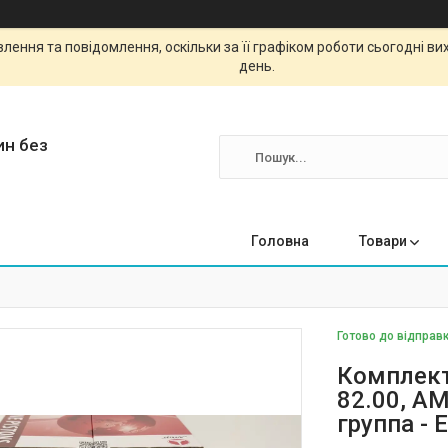
ення та повідомлення, оскільки за її графіком роботи сьогодні в
день.
ин без
Головна
Товари
Готово до відправк
Комплект
82.00, A
группа - 