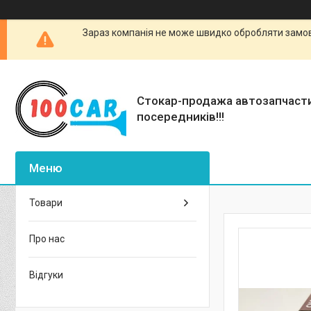
Зараз компанія не може швидко обробляти замовл
Стокар-продажа автозапчаст
посередників!!!
Товари
Про нас
Відгуки