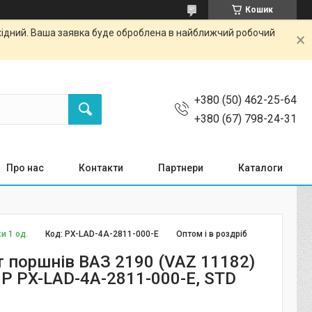
Кошик
ихідний. Ваша заявка буде оброблена в найближчий робочий
+380 (50) 462-25-64
+380 (67) 798-24-31
Про нас
Контакти
Партнери
Каталоги
и 1 од.
Код:
PX-LAD-4A-2811-000-E
Оптом і в роздріб
 поршнів ВАЗ 2190 (VAZ 11182)
MP PX-LAD-4A-2811-000-E, STD
Е