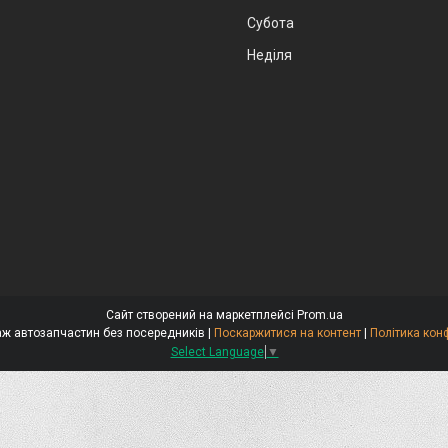
Субота
Неділя
Сайт створений на маркетплейсі
Prom.ua
Стокар-продаж автозапчастин без посередників |
Поскаржитися на контент
|
Політика кон
Select Language
▼