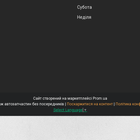
Субота
Неділя
Сайт створений на маркетплейсі
Prom.ua
Стокар-продаж автозапчастин без посередників |
Поскаржитися на контент
|
Політика кон
Select Language
▼