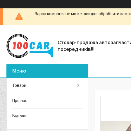
Зараз компанія не може швидко обробляти замовл
Стокар-продажа автозапчаст
посередників!!!
Товари
Про нас
Відгуки