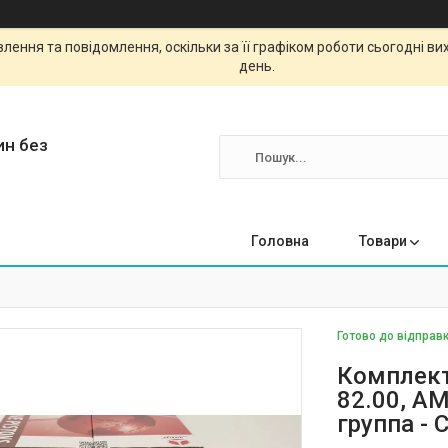
ення та повідомлення, оскільки за її графіком роботи сьогодні в
день.
ин без
Головна
Товари
Готово до відправк
Комплект
82.00, A
группа - 