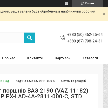
Кошик
ихідний. Ваша заявка буде оброблена в найближчий робочий
+380 (50) 462-25-64
+380 (67) 798-24-31
Про нас
Контакти
Партнери
Каталоги
и 1 од.
Код:
PX-LAD-4A-2811-000-C
Оптом і в роздріб
 поршнів ВАЗ 2190 (VAZ 11182)
MP PX-LAD-4A-2811-000-C, STD
С