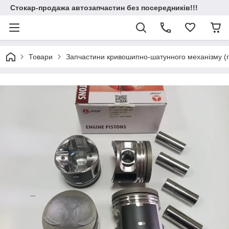
Стокар-продажа автозапчастин без посередників!!!
Товари
Запчастини кривошипно-шатунного механізму (по