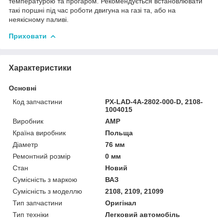
температурою та прогаром. Рекомендується встановлювати
такі поршні під час роботи двигуна на газі та, або на
неякісному паливі.
Приховати
Характеристики
Основні
Код запчастини
PX-LAD-4A-2802-000-D, 2108-
1004015
Виробник
AMP
Країна виробник
Польща
Діаметр
76 мм
Ремонтний розмір
0 мм
Стан
Новий
Сумісність з маркою
ВАЗ
Сумісність з моделлю
2108, 2109, 21099
Тип запчастини
Оригінал
Тип техніки
Легковий автомобіль