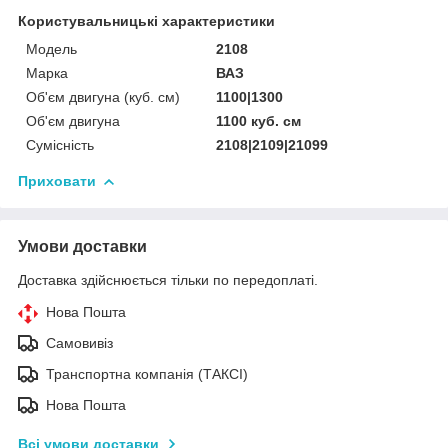
Користувальницькі характеристики
Мoдель
2108
Марка
ВАЗ
Об'єм двигуна (куб. см)
1100|1300
Об'єм двигуна
1100 куб. cм
Сумісність
2108|2109|21099
Приховати
Умови доставки
Доставка здійснюється тільки по передоплаті.
Нова Пошта
Самовивіз
Транспортна компанія (ТАКСІ)
Нова Пошта
Всі умови доставки