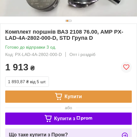
Комплект поршнів ВАЗ 2108 76.00, AMP PX-
LAD-4A-2802-000-D, STD Група D
Готово до відправки 3 од.
Код: PX-LAD-4A-2802-000-D
Опт і роздріб
1 913
₴
1 893,87 ₴
від 5 шт.
Купити
або
Купити з
Що таке купити з Пром?