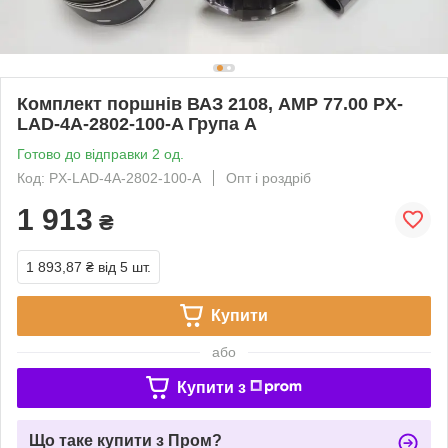
Комплект поршнів ВАЗ 2108, AMP 77.00 PX-
LAD-4A-2802-100-A Група А
Готово до відправки 2 од.
Код: PX-LAD-4A-2802-100-A
Опт і роздріб
1 913
₴
1 893,87 ₴
від 5 шт.
Купити
або
Купити з
Що таке купити з Пром?