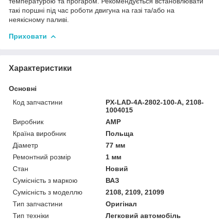
температурою та прогаром. Рекомендується встановлювати
такі поршні під час роботи двигуна на газі та/або на
неякісному паливі.
Приховати
Характеристики
Основні
Код запчастини
PX-LAD-4A-2802-100-A, 2108-
1004015
Виробник
AMP
Країна виробник
Польща
Діаметр
77 мм
Ремонтний розмір
1 мм
Стан
Новий
Сумісність з маркою
ВАЗ
Сумісність з моделлю
2108, 2109, 21099
Тип запчастини
Оригінал
Тип техніки
Легковий автомобіль