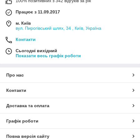
100% позитивних з 342 відгуків за рік
Працює з 11.09.2017
м. Київ
вул. Пирогівський шлях, 34 , Київ, Україна
Контакти
Сьогодні вихідний
Показати весь графік роботи
Про нас
Контакти
Доставка та оплата
Графік роботи
Повна версія сайту