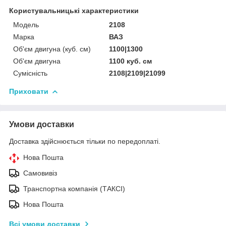
Користувальницькі характеристики
Мoдель
2108
Марка
ВАЗ
Об'єм двигуна (куб. см)
1100|1300
Об'єм двигуна
1100 куб. cм
Сумісність
2108|2109|21099
Приховати
Умови доставки
Доставка здійснюється тільки по передоплаті.
Нова Пошта
Самовивіз
Транспортна компанія (ТАКСІ)
Нова Пошта
Всі умови доставки