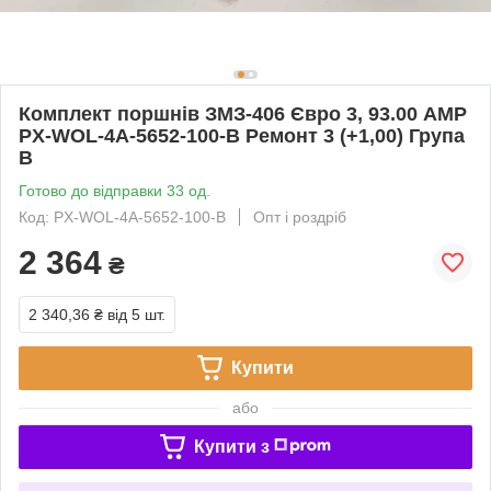
Комплект поршнів ЗМЗ-406 Євро 3, 93.00 AMP
PX-WOL-4A-5652-100-B Ремонт 3 (+1,00) Група
B
Готово до відправки 33 од.
Код: PX-WOL-4A-5652-100-B
Опт і роздріб
2 364
₴
2 340,36 ₴
від 5 шт.
Купити
або
Купити з