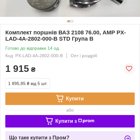
Комплект поршнів ВАЗ 2108 76.00, AMP PX-
LAD-4A-2802-000-B STD Група В
Готово до відправки 14 од.
Код: PX-LAD-4A-2802-000-B
Опт і роздріб
1 915
₴
1 895,85 ₴
від 5 шт.
Купити
або
Купити з
Що таке купити з Пром?