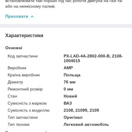
встановлювати такі поршні під час роботи двигуна на газі та/
або на неякісному паливі.
Приховати
Характеристики
Основні
Код запчастини
PX-LAD-4A-2802-000-B, 2108-
1004015
Виробник
AMP
Країна виробник
Польща
Діаметр
76 мм
Ремонтний розмір
0 мм
Стан
Новий
Сумісність з маркою
ВАЗ
Сумісність з моделлю
2108, 21099, 2109
Тип запчастини
Оригінал
Тип техніки
Легковий автомобіль