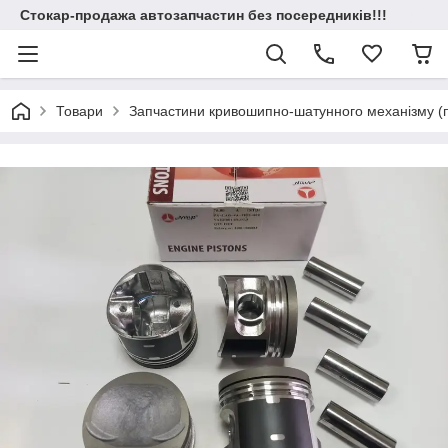
Стокар-продажа автозапчастин без посередників!!!
Товари
Запчастини кривошипно-шатунного механізму (по