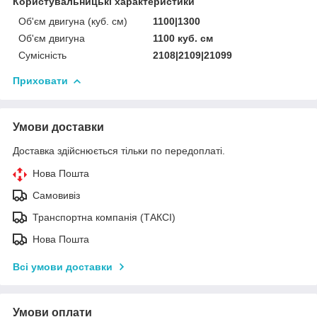
Користувальницькі характеристики
Об'єм двигуна (куб. см)
1100|1300
Об'єм двигуна
1100 куб. cм
Сумісність
2108|2109|21099
Приховати
Умови доставки
Доставка здійснюється тільки по передоплаті.
Нова Пошта
Самовивіз
Транспортна компанія (ТАКСІ)
Нова Пошта
Всі умови доставки
Умови оплати