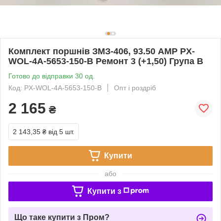
Комплект поршнів ЗМЗ-406, 93.50 AMP PX-
WOL-4A-5653-150-B Ремонт 3 (+1,50) Група В
Готово до відправки 30 од.
Код: PX-WOL-4A-5653-150-B
Опт і роздріб
2 165
₴
2 143,35 ₴
від 5 шт.
Купити
або
Купити з
Що таке купити з Пром?