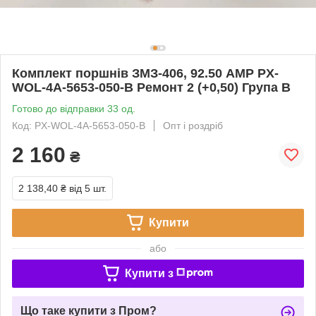
Комплект поршнів ЗМЗ-406, 92.50 AMP PX-
WOL-4A-5653-050-B Ремонт 2 (+0,50) Група B
Готово до відправки 33 од.
Код: PX-WOL-4A-5653-050-B
Опт і роздріб
2 160
₴
2 138,40 ₴
від 5 шт.
Купити
або
Купити з
Що таке купити з Пром?