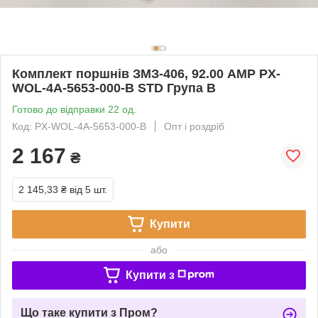
Комплект поршнів ЗМЗ-406, 92.00 AMP PX-
WOL-4A-5653-000-B STD Група B
Готово до відправки 22 од.
Код: PX-WOL-4A-5653-000-B
Опт і роздріб
2 167
₴
2 145,33 ₴
від 5 шт.
Купити
або
Купити з
Що таке купити з Пром?