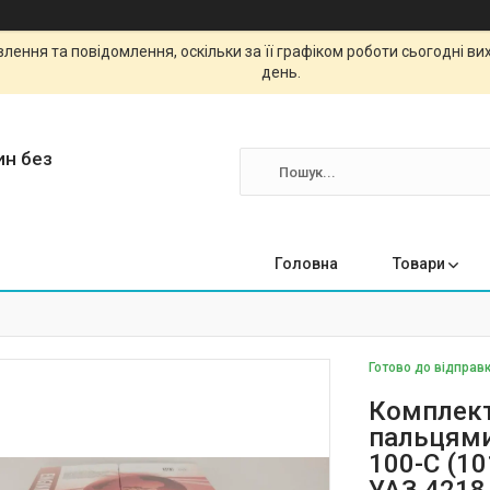
ення та повідомлення, оскільки за її графіком роботи сьогодні в
день.
ин без
Головна
Товари
Готово до відправк
Комплект
пальцями
100-C (10