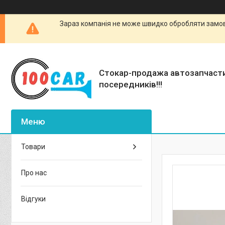
Зараз компанія не може швидко обробляти замовл
Стокар-продажа автозапчаст
посередників!!!
Товари
Про нас
Відгуки