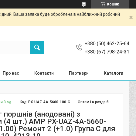
Кошик
ихідний. Ваша заявка буде оброблена в найближчий робочий
+380 (50) 462-25-64
+380 (67) 798-24-31
Про нас
Контакти
Партнери
Каталоги
и 3 од.
Код:
PX-UAZ-4A-5660-100-C
Оптом і в роздріб
 поршнів (анодовані) з
 (4 шт.) AMP PX-UAZ-4A-5660-
1.00) Ремонт 2 (+1.0) Група С для