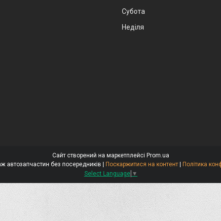
Субота
Неділя
Сайт створений на маркетплейсі
Prom.ua
Стокар-продаж автозапчастин без посередників |
Поскаржитися на контент
|
Політика кон
Select Language
▼