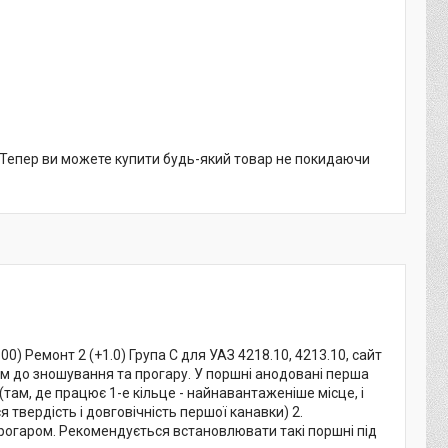
. Тепер ви можете купити будь-який товар не покидаючи
) Ремонт 2 (+1.0) Група С для УАЗ 4218.10, 4213.10, сайт
м до зношування та прогару. У поршні анодовані перша
ам, де працює 1-е кільце - найнавантаженіше місце, і
твердість і довговічність першої канавки) 2.
огаром. Рекомендується встановлювати такі поршні під