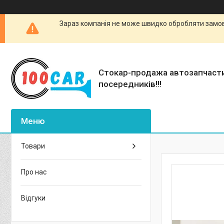
Зараз компанія не може швидко обробляти замовл
Стокар-продажа автозапчаст
посередників!!!
Товари
Про нас
Відгуки