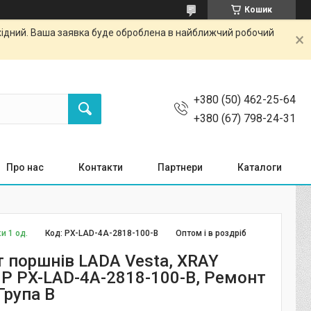
Кошик
ихідний. Ваша заявка буде оброблена в найближчий робочий
+380 (50) 462-25-64
+380 (67) 798-24-31
Про нас
Контакти
Партнери
Каталоги
и 1 од.
Код:
PX-LAD-4A-2818-100-B
Оптом і в роздріб
 поршнів LADA Vesta, XRAY
MP PX-LAD-4A-2818-100-B, Ремонт
 Група В