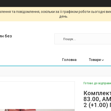
ення та повідомлення, оскільки за її графіком роботи сьогодні в
день.
ин без
Головна
Товари
Готово до відправк
Комплект
83.00, A
2 (+1.00)