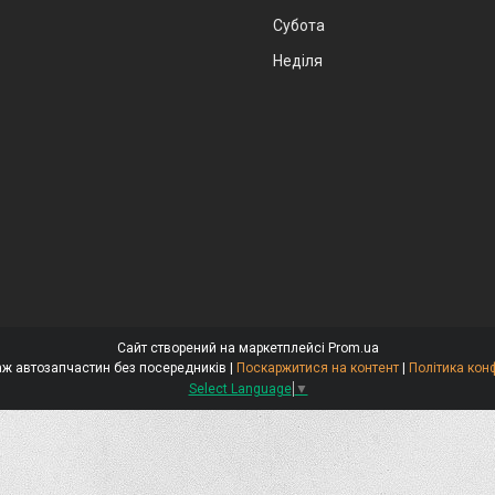
Субота
Неділя
Сайт створений на маркетплейсі
Prom.ua
Стокар-продаж автозапчастин без посередників |
Поскаржитися на контент
|
Політика кон
Select Language
▼