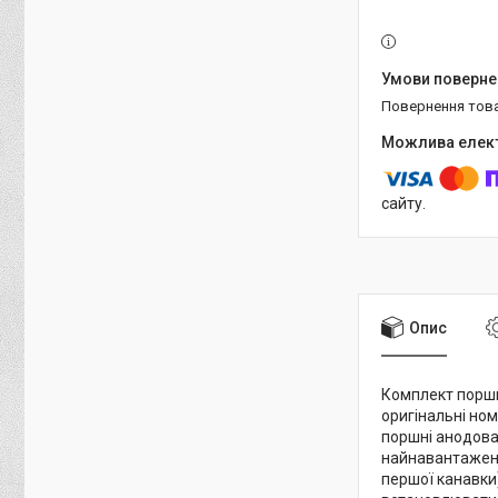
повернення тов
сайту.
Опис
Комплект поршні
оригінальні но
поршні анодова
найнавантаженіш
першої канавки