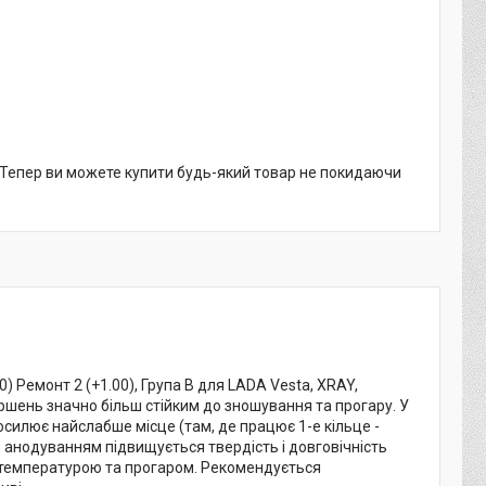
. Тепер ви можете купити будь-який товар не покидаючи
 Ремонт 2 (+1.00), Група В для LADA Vesta, XRAY,
ршень значно більш стійким до зношування та прогару. У
силює найслабше місце (там, де працює 1-е кільце -
 анодуванням підвищується твердість і довговічність
 температурою та прогаром. Рекомендується