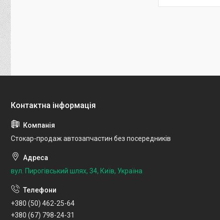
Стокар-продаж автозапчастин без посередників
вул. Пирогівський шлях, 34, Київ, Україна
+380 (50) 462-25-64
+380 (67) 798-24-31