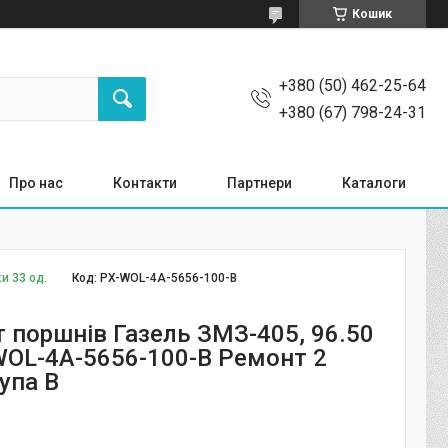
Кошик
+380 (50) 462-25-64
+380 (67) 798-24-31
Про нас
Контакти
Партнери
Каталоги
и 33 од.
Код:
PX-WOL-4A-5656-100-B
 поршнів Газель ЗМЗ-405, 96.50
OL-4A-5656-100-B Ремонт 2
рупа В