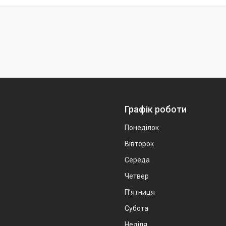
Графік роботи
Понеділок
Вівторок
Середа
Четвер
Пʼятниця
Субота
Неділя