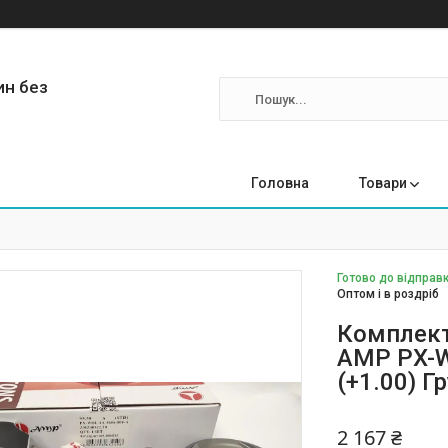
ин без
Головна
Товари
Готово до відправк
Оптом і в роздріб
Комплект
AMP PX-W
(+1.00) Г
2 167 ₴