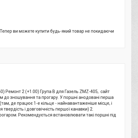
. Тепер ви можете купити будь-який товар не покидаючи
) Ремонт 2 (+1.00) Група В для Газель ZMZ-405, сайт
м до зношування та прогару. У поршні анодовані перша
ам, де працює 1-е кільце - найнавантаженіше місце, і
твердість і довговічність першої канавки) 2.
огаром. Рекомендується встановлювати такі поршні під