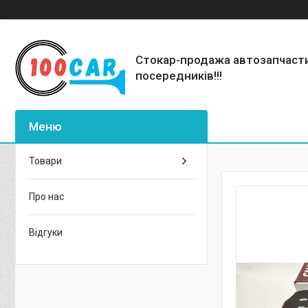
Стокар-продажа автозапчаст
посередників!!!
Товари
Про нас
Відгуки