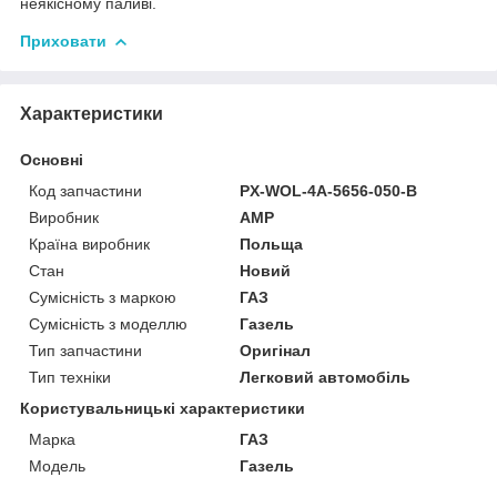
неякісному паливі.
Приховати
Характеристики
Основні
Код запчастини
PX-WOL-4A-5656-050-B
Виробник
AMP
Країна виробник
Польща
Стан
Новий
Сумісність з маркою
ГАЗ
Сумісність з моделлю
Газель
Тип запчастини
Оригінал
Тип техніки
Легковий автомобіль
Користувальницькі характеристики
Марка
ГАЗ
Мoдель
Газель