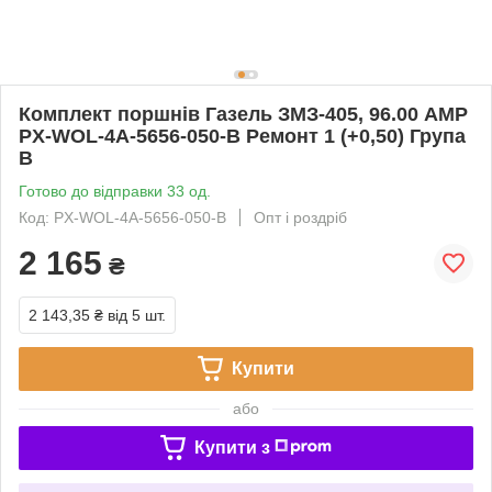
Комплект поршнів Газель ЗМЗ-405, 96.00 AMP
PX-WOL-4A-5656-050-B Ремонт 1 (+0,50) Група
В
Готово до відправки 33 од.
Код: PX-WOL-4A-5656-050-B
Опт і роздріб
2 165
₴
2 143,35 ₴
від 5 шт.
Купити
або
Купити з