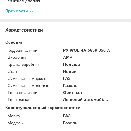
неякісному паливі.
Приховати
Характеристики
Основні
Код запчастини
PX-WOL-4A-5656-050-A
Виробник
AMP
Країна виробник
Польща
Стан
Новий
Сумісність з маркою
ГАЗ
Сумісність з моделлю
Газель
Тип запчастини
Оригінал
Тип техніки
Легковий автомобіль
Користувальницькі характеристики
Марка
ГАЗ
Мoдель
Газель