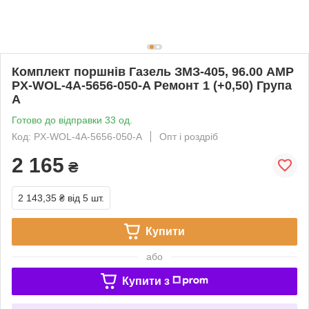
Комплект поршнів Газель ЗМЗ-405, 96.00 AMP
PX-WOL-4A-5656-050-A Ремонт 1 (+0,50) Група
А
Готово до відправки 33 од.
Код: PX-WOL-4A-5656-050-A
Опт і роздріб
2 165
₴
2 143,35 ₴
від 5 шт.
Купити
або
Купити з