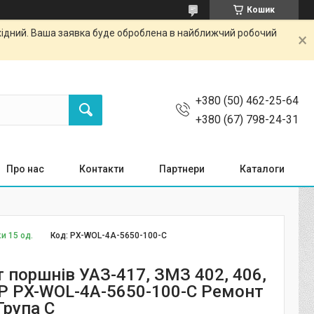
Кошик
ихідний. Ваша заявка буде оброблена в найближчий робочий
+380 (50) 462-25-64
+380 (67) 798-24-31
Про нас
Контакти
Партнери
Каталоги
и 15 од.
Код:
PX-WOL-4A-5650-100-C
 поршнів УАЗ-417, ЗМЗ 402, 406,
P PX-WOL-4A-5650-100-C Ремонт
 Група С