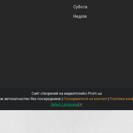
Субота
Неділя
Сайт створений на маркетплейсі
Prom.ua
Стокар-продаж автозапчастин без посередників |
Поскаржитися на контент
|
Політика кон
Select Language
▼