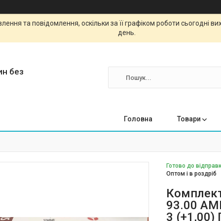
ення та повідомлення, оскільки за її графіком роботи сьогодні в
день.
ин без
Головна
Товари
Готово до відправк
Оптом і в роздріб
Комплект
93.00 AM
3 (+1,00)