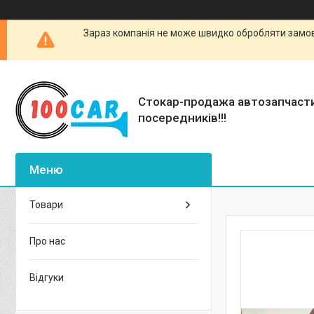
Зараз компанія не може швидко обробляти замовл
Стокар-продажа автозапчаст
посередників!!!
Товари
Про нас
Відгуки