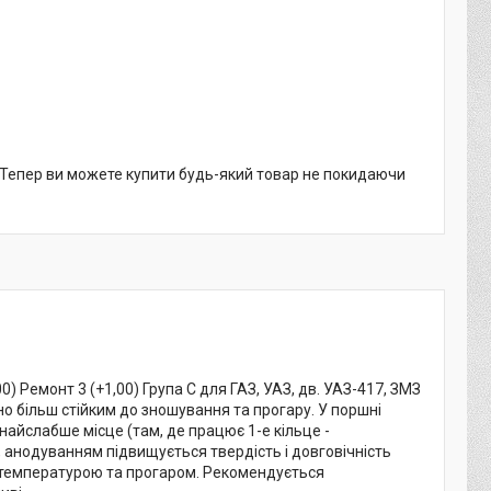
. Тепер ви можете купити будь-який товар не покидаючи
 Ремонт 3 (+1,00) Група С для ГАЗ, УАЗ, дв. УАЗ-417, ЗМЗ
о більш стійким до зношування та прогару. У поршні
айслабше місце (там, де працює 1-е кільце -
 анодуванням підвищується твердість і довговічність
 температурою та прогаром. Рекомендується