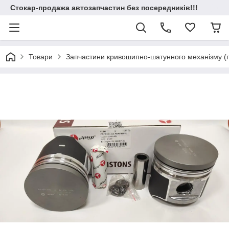
Стокар-продажа автозапчастин без посередників!!!
Товари
Запчастини кривошипно-шатунного механізму (по