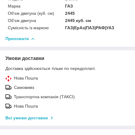
Марка
ГАЗ
Об'єм двигуна (куб. см)
2445
Об'єм двигуна
2445 куб. cм
Сумісність із маркою
ГАЗ|ЕрАз|ПАЗ|РАФ|УАЗ
Приховати
Умови доставки
Доставка здійснюється тільки по передоплаті.
Нова Пошта
Самовивіз
Транспортна компанія (ТАКСІ)
Нова Пошта
Всі умови доставки