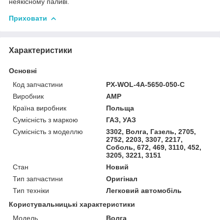
неякісному паливі.
Приховати
Характеристики
Основні
Код запчастини
PX-WOL-4A-5650-050-C
Виробник
AMP
Країна виробник
Польща
Сумісність з маркою
ГАЗ, УАЗ
Сумісність з моделлю
3302, Волга, Газель, 2705,
2752, 2203, 3307, 2217,
Соболь, 672, 469, 3110, 452,
3205, 3221, 3151
Стан
Новий
Тип запчастини
Оригінал
Тип техніки
Легковий автомобіль
Користувальницькі характеристики
Мoдель
Волга