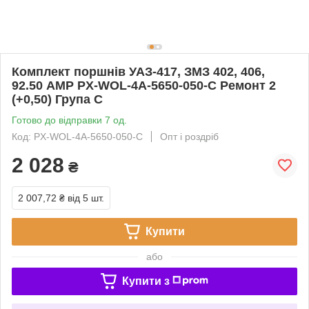
Комплект поршнів УАЗ-417, ЗМЗ 402, 406,
92.50 AMP PX-WOL-4A-5650-050-C Ремонт 2
(+0,50) Група С
Готово до відправки 7 од.
Код: PX-WOL-4A-5650-050-C
Опт і роздріб
2 028
₴
2 007,72 ₴
від 5 шт.
Купити
або
Купити з