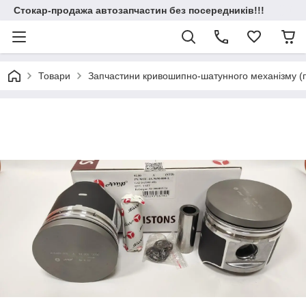
Стокар-продажа автозапчастин без посередників!!!
Товари
Запчастини кривошипно-шатунного механізму (по