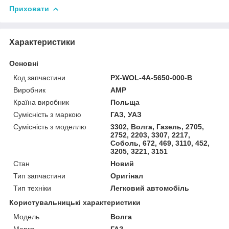
Приховати
Характеристики
Основні
Код запчастини
PX-WOL-4A-5650-000-B
Виробник
AMP
Країна виробник
Польща
Сумісність з маркою
ГАЗ, УАЗ
Сумісність з моделлю
3302, Волга, Газель, 2705,
2752, 2203, 3307, 2217,
Соболь, 672, 469, 3110, 452,
3205, 3221, 3151
Стан
Новий
Тип запчастини
Оригінал
Тип техніки
Легковий автомобіль
Користувальницькі характеристики
Мoдель
Волга
Марка
ГАЗ