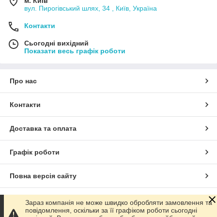
м. Київ
вул. Пирогівський шлях, 34 , Київ, Україна
Контакти
Сьогодні вихідний
Показати весь графік роботи
Про нас
Контакти
Доставка та оплата
Графік роботи
Повна версія сайту
Сайт створено на маркетплейсі
Prom.ua
Зараз компанія не може швидко обробляти замовлення та
повідомлення, оскільки за її графіком роботи сьогодні