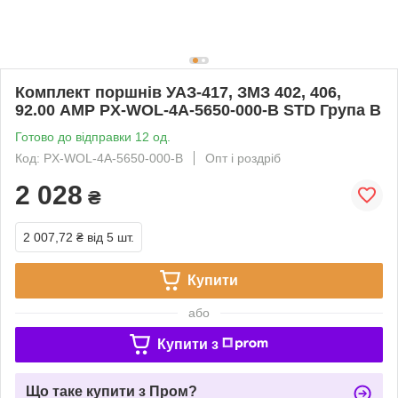
Комплект поршнів УАЗ-417, ЗМЗ 402, 406,
92.00 AMP PX-WOL-4A-5650-000-B STD Група В
Готово до відправки 12 од.
Код: PX-WOL-4A-5650-000-B
Опт і роздріб
2 028
₴
2 007,72 ₴
від 5 шт.
Купити
або
Купити з
Що таке купити з Пром?