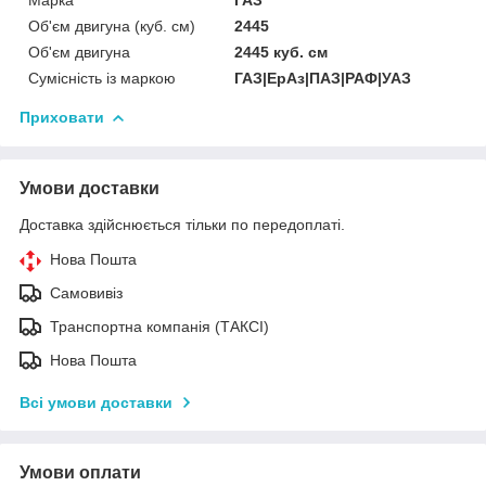
Об'єм двигуна (куб. см)
2445
Об'єм двигуна
2445 куб. cм
Сумісність із маркою
ГАЗ|ЕрАз|ПАЗ|РАФ|УАЗ
Приховати
Умови доставки
Доставка здійснюється тільки по передоплаті.
Нова Пошта
Самовивіз
Транспортна компанія (ТАКСІ)
Нова Пошта
Всі умови доставки
Умови оплати