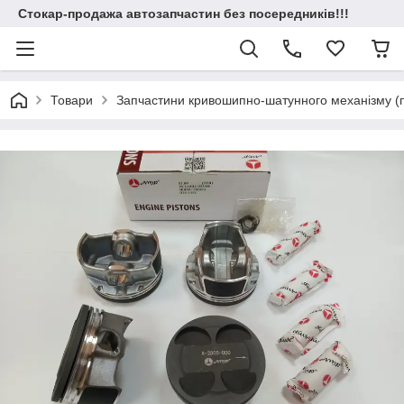
Стокар-продажа автозапчастин без посередників!!!
Товари
Запчастини кривошипно-шатунного механізму (по