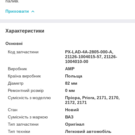
паливі.
Приховати
Характеристики
Основні
Код запчастини
PX-LAD-4A-2805-000-A,
21126-1004015-57, 21126-
1004010-00
Виробник
AMP
Країна виробник
Польща
Діаметр
82 мм
Ремонтний розмір
0 мм
Сумісність з моделлю
Пріора, Priora, 2171, 2170,
2172, 2171
Стан
Новий
Сумісність з маркою
ВАЗ
Тип запчастини
Оригінал
Тип техніки
Легковий автомобіль