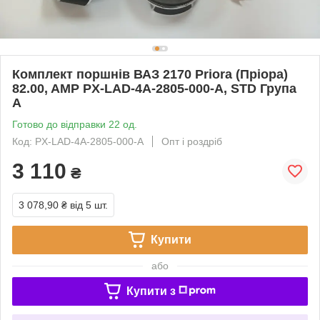
Комплект поршнів ВАЗ 2170 Priora (Пріора)
82.00, AMP PX-LAD-4A-2805-000-A, STD Група
А
Готово до відправки 22 од.
Код: PX-LAD-4A-2805-000-A
Опт і роздріб
3 110
₴
3 078,90 ₴
від 5 шт.
Купити
або
Купити з