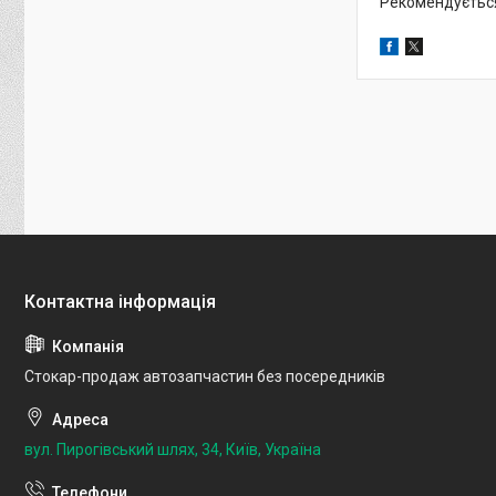
Рекомендується 
Стокар-продаж автозапчастин без посередників
вул. Пирогівський шлях, 34, Київ, Україна