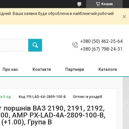
Кошик
ихідний. Ваша заявка буде оброблена в найближчий робочий
+380 (50) 462-25-64
+380 (67) 798-24-31
Про нас
Контакти
Партнери
Каталоги
и 5 од.
Код:
PX-LAD-4A-2809-100-B
Оптом і в роздріб
 поршнів ВАЗ 2190, 2191, 2192,
.00, AMP PX-LAD-4A-2809-100-B,
(+1.00), Група B