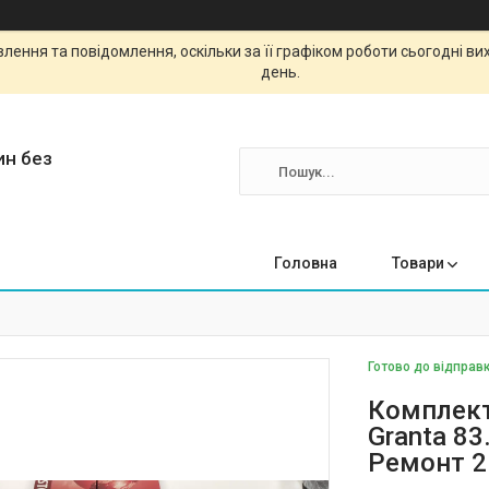
ення та повідомлення, оскільки за її графіком роботи сьогодні в
день.
ин без
Головна
Товари
Готово до відправк
Комплект
Granta 83
Ремонт 2 