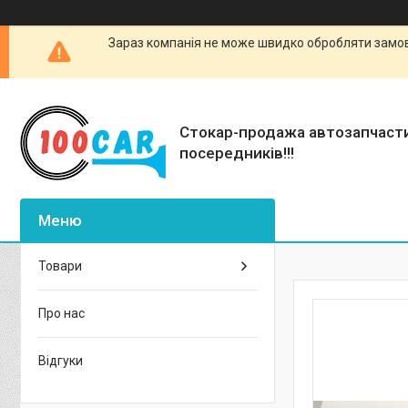
Зараз компанія не може швидко обробляти замовл
Стокар-продажа автозапчаст
посередників!!!
Товари
Про нас
Відгуки