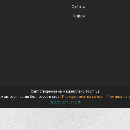
Субота
Неділя
Сайт створений на маркетплейсі
Prom.ua
Стокар-продаж автозапчастин без посередників |
Поскаржитися на контент
|
Політика кон
Select Language
▼