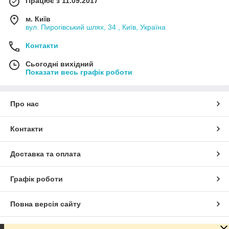
Працює з 11.09.2017
м. Київ
вул. Пирогівський шлях, 34 , Київ, Україна
Контакти
Сьогодні вихідний
Показати весь графік роботи
Про нас
Контакти
Доставка та оплата
Графік роботи
Повна версія сайту
Сайт створено на маркетплейсі
Prom.ua