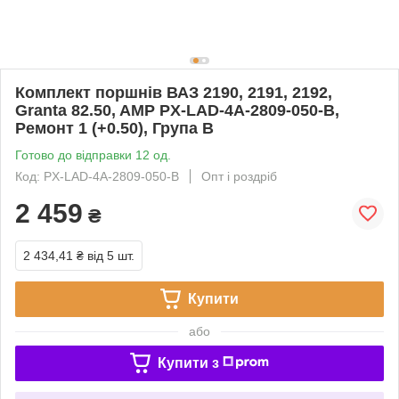
Комплект поршнів ВАЗ 2190, 2191, 2192,
Granta 82.50, AMP PX-LAD-4A-2809-050-B,
Ремонт 1 (+0.50), Група B
Готово до відправки 12 од.
Код: PX-LAD-4A-2809-050-B
Опт і роздріб
2 459
₴
2 434,41 ₴
від 5 шт.
Купити
або
Купити з