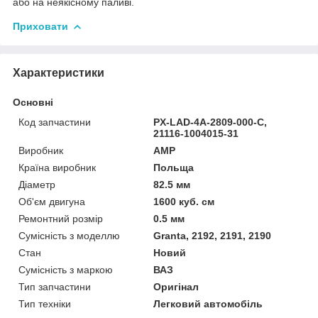
або на неякісному паливі.
Приховати
Характеристики
Основні
Код запчастини
PX-LAD-4A-2809-000-C,
21116-1004015-31
Виробник
AMP
Країна виробник
Польща
Діаметр
82.5 мм
Об'єм двигуна
1600 куб. см
Ремонтний розмір
0.5 мм
Сумісність з моделлю
Granta, 2192, 2191, 2190
Стан
Новий
Сумісність з маркою
ВАЗ
Тип запчастини
Оригінал
Тип техніки
Легковий автомобіль