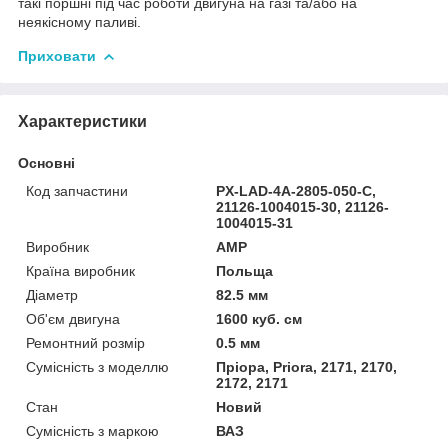
такі поршні під час роботи двигуна на газі та/або на
неякісному паливі.
Приховати
Характеристики
Основні
Код запчастини
PX-LAD-4A-2805-050-C,
21126-1004015-30, 21126-
1004015-31
Виробник
AMP
Країна виробник
Польща
Діаметр
82.5 мм
Об'єм двигуна
1600 куб. см
Ремонтний розмір
0.5 мм
Сумісність з моделлю
Пріора, Priora, 2171, 2170,
2172, 2171
Стан
Новий
Сумісність з маркою
ВАЗ