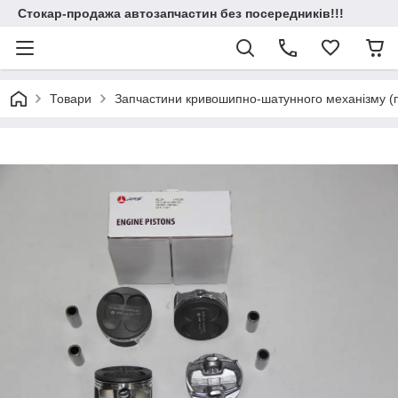
Стокар-продажа автозапчастин без посередників!!!
Товари
Запчастини кривошипно-шатунного механізму (по