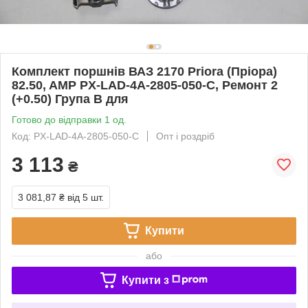
Комплект поршнів ВАЗ 2170 Priora (Пріора)
82.50, AMP PX-LAD-4A-2805-050-C, Ремонт 2
(+0.50) Група B для
Готово до відправки 1 од.
Код: PX-LAD-4A-2805-050-C
Опт і роздріб
3 113
₴
3 081,87 ₴
від 5 шт.
Купити
або
Купити з