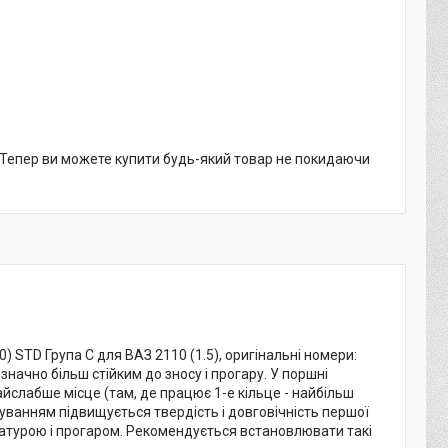
. Тепер ви можете купити будь-який товар не покидаючи
 STD Група C для ВАЗ 2110 (1.5), оригінальні номери:
ачно більш стійким до зносу і прогару. У поршні
слабше місце (там, де працює 1-е кільце - найбільш
уванням підвищується твердість і довговічність першої
атурою і прогаром. Рекомендується встановлювати такі