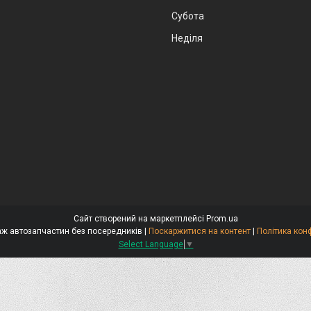
Субота
Неділя
Сайт створений на маркетплейсі
Prom.ua
Стокар-продаж автозапчастин без посередників |
Поскаржитися на контент
|
Політика кон
Select Language
▼