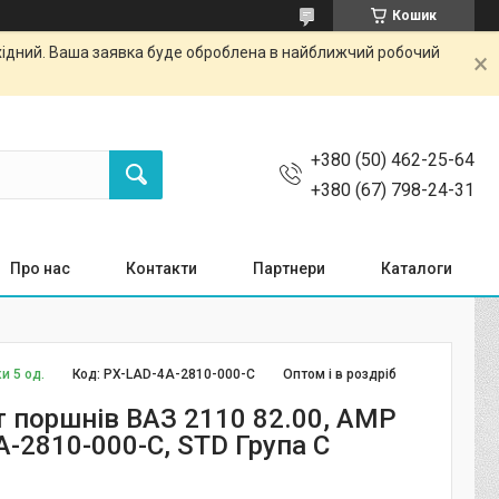
Кошик
ихідний. Ваша заявка буде оброблена в найближчий робочий
+380 (50) 462-25-64
+380 (67) 798-24-31
Про нас
Контакти
Партнери
Каталоги
и 5 од.
Код:
PX-LAD-4A-2810-000-C
Оптом і в роздріб
 поршнів ВАЗ 2110 82.00, AMP
A-2810-000-C, STD Група C