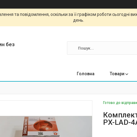
ення та повідомлення, оскільки за її графіком роботи сьогодні в
день.
ин без
Головна
Товари
Готово до відправк
Комплект
PX-LAD-4