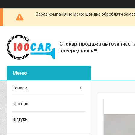
Зараз компанія не може швидко обробляти замовл
Стокар-продажа автозапчаст
посередників!!!
Товари
Про нас
Відгуки